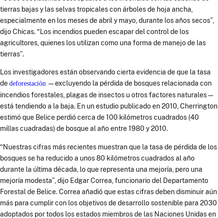
tierras bajas y las selvas tropicales con árboles de hoja ancha,
especialmente en los meses de abril y mayo, durante los años secos”,
dijo Chicas. “Los incendios pueden escapar del control de los
agricultores, quienes los utilizan como una forma de manejo de las
tierras”.
Los investigadores están observando cierta evidencia de que la tasa
de
—excluyendo la pérdida de bosques relacionada con
deforestación
incendios forestales, plagas de insectos u otros factores naturales—
está tendiendo a la baja. En un estudio publicado en 2010, Cherrington
estimó que Belice perdió cerca de 100 kilómetros cuadrados (40
millas cuadradas) de bosque al año entre 1980 y 2010.
“Nuestras cifras más recientes muestran que la tasa de pérdida de los
bosques se ha reducido a unos 80 kilómetros cuadrados al año
durante la última década, lo que representa una mejoría, pero una
mejoría modesta”, dijo Edgar Correa, funcionario del Departamento
Forestal de Belice. Correa añadió que estas cifras deben disminuir aún
más para cumplir con los objetivos de desarrollo sostenible para 2030
adoptados por todos los estados miembros de las Naciones Unidas en