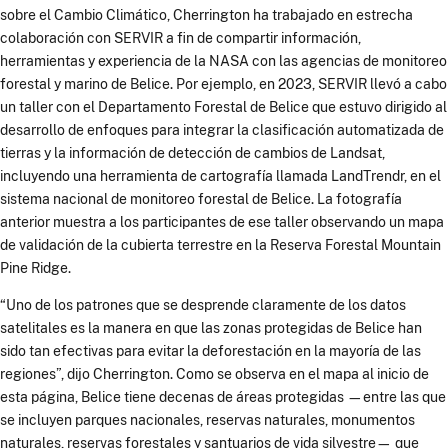
sobre el Cambio Climático, Cherrington ha trabajado en estrecha
colaboración con SERVIR a fin de compartir información,
herramientas y experiencia de la NASA con las agencias de monitoreo
forestal y marino de Belice. Por ejemplo, en 2023, SERVIR llevó a cabo
un taller con el Departamento Forestal de Belice que estuvo dirigido al
desarrollo de enfoques para integrar la clasificación automatizada de
tierras y la información de detección de cambios de Landsat,
incluyendo una herramienta de cartografía llamada LandTrendr, en el
sistema nacional de monitoreo forestal de Belice. La fotografía
anterior muestra a los participantes de ese taller observando un mapa
de validación de la cubierta terrestre en la Reserva Forestal Mountain
Pine Ridge.
“Uno de los patrones que se desprende claramente de los datos
satelitales es la manera en que las zonas protegidas de Belice han
sido tan efectivas para evitar la deforestación en la mayoría de las
regiones”, dijo Cherrington. Como se observa en el mapa al inicio de
esta página, Belice tiene decenas de áreas protegidas —entre las que
se incluyen parques nacionales, reservas naturales, monumentos
naturales, reservas forestales y santuarios de vida silvestre— que