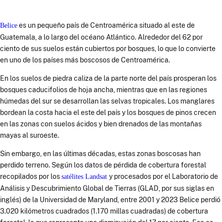
es un pequeño país de Centroamérica situado al este de
Belice
Guatemala, a lo largo del océano Atlántico. Alrededor del 62 por
ciento de sus suelos están cubiertos por bosques, lo que lo convierte
en uno de los países más boscosos de Centroamérica.
En los suelos de piedra caliza de la parte norte del país prosperan los
bosques caducifolios de hoja ancha, mientras que en las regiones
húmedas del sur se desarrollan las selvas tropicales. Los manglares
bordean la costa hacia el este del país y los bosques de pinos crecen
en las zonas con suelos ácidos y bien drenados de las montañas
mayas al suroeste.
Sin embargo, en las últimas décadas, estas zonas boscosas han
perdido terreno. Según los datos de pérdida de cobertura forestal
recopilados por los
y procesados por el Laboratorio de
satélites Landsat
Análisis y Descubrimiento Global de Tierras (GLAD, por sus siglas en
inglés) de la Universidad de Maryland, entre 2001 y 2023 Belice perdió
3.020 kilómetros cuadrados (1.170 millas cuadradas) de cobertura