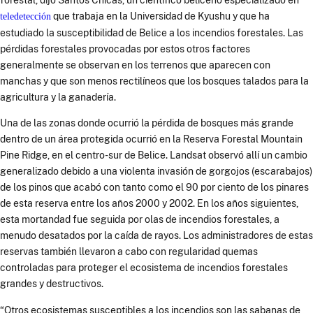
que trabaja en la Universidad de Kyushu y que ha
teledetección
estudiado la susceptibilidad de Belice a los incendios forestales. Las
pérdidas forestales provocadas por estos otros factores
generalmente se observan en los terrenos que aparecen con
manchas y que son menos rectilíneos que los bosques talados para la
agricultura y la ganadería.
Una de las zonas donde ocurrió la pérdida de bosques más grande
dentro de un área protegida ocurrió en la Reserva Forestal Mountain
Pine Ridge, en el centro-sur de Belice. Landsat observó allí un cambio
generalizado debido a una violenta invasión de gorgojos (escarabajos)
de los pinos que acabó con tanto como el 90 por ciento de los pinares
de esta reserva entre los años 2000 y 2002. En los años siguientes,
esta mortandad fue seguida por olas de incendios forestales, a
menudo desatados por la caída de rayos. Los administradores de estas
reservas también llevaron a cabo con regularidad quemas
controladas para proteger el ecosistema de incendios forestales
grandes y destructivos.
“Otros ecosistemas susceptibles a los incendios son las sabanas de