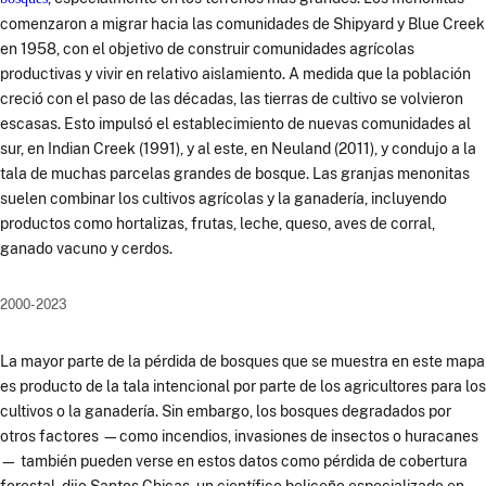
comenzaron a migrar hacia las comunidades de Shipyard y Blue Creek
en 1958, con el objetivo de construir comunidades agrícolas
productivas y vivir en relativo aislamiento. A medida que la población
creció con el paso de las décadas, las tierras de cultivo se volvieron
escasas. Esto impulsó el establecimiento de nuevas comunidades al
sur, en Indian Creek (1991), y al este, en Neuland (2011), y condujo a la
tala de muchas parcelas grandes de bosque. Las granjas menonitas
suelen combinar los cultivos agrícolas y la ganadería, incluyendo
productos como hortalizas, frutas, leche, queso, aves de corral,
ganado vacuno y cerdos.
2000-2023
La mayor parte de la pérdida de bosques que se muestra en este mapa
es producto de la tala intencional por parte de los agricultores para los
cultivos o la ganadería. Sin embargo, los bosques degradados por
otros factores —como incendios, invasiones de insectos o huracanes
— también pueden verse en estos datos como pérdida de cobertura
forestal, dijo Santos Chicas, un científico beliceño especializado en