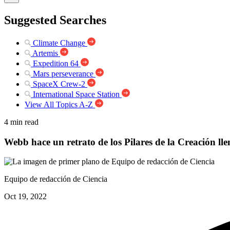
Suggested Searches
Climate Change
Artemis
Expedition 64
Mars perseverance
SpaceX Crew-2
International Space Station
View All Topics A-Z
4 min read
Webb hace un retrato de los Pilares de la Creación llen
Equipo de redacción de Ciencia
Oct 19, 2022